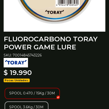
FLUOROCARBONO TORAY
POWER GAME LURE
SKU: 70014845743226
$ 19.990
Pocas Unidades.
SPOOL 0.470 / 15Kg / 30M
SPOOL 3.6Kg / 30M