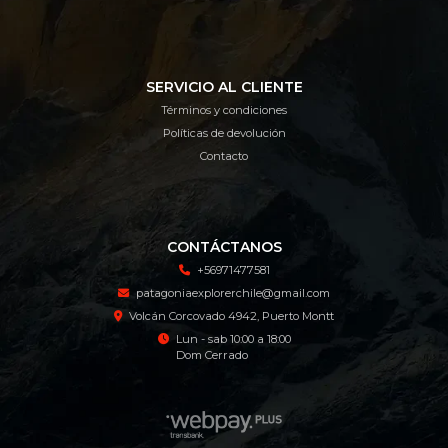
SERVICIO AL CLIENTE
Términos y condiciones
Políticas de devolución
Contacto
CONTÁCTANOS
+56971477581
patagoniaexplorerchile@gmail.com
Volcán Corcovado 4942, Puerto Montt
Lun - sab 10:00 a 18:00
Dom Cerrado