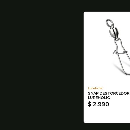
Lureholic
SNAP DESTORCEDOR
LUREHOLIC
$ 2.990