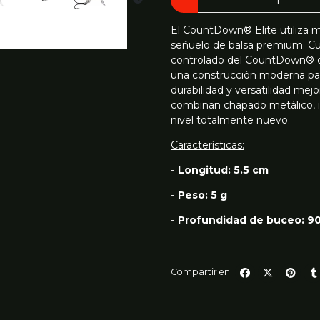
El CountDown® Elite utiliza m
señuelo de balsa premium. C
controlado del CountDown® or
una construcción moderna par
durabilidad y versatilidad mejo
combinan chapado metálico, i
nivel totalmente nuevo.
Características:
- Longitud: 5.5 cm
- Peso: 5 g
- Profundidad de buceo: 90
Compartir en: