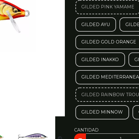
GILDED PINK YAMAME
GILDED AYU
GILD
GILDED GOLD ORANGE
GILDED INAKKO
G
GILDED MEDITERRANEA
GILDED RAINBOW TROU
GILDED MINNOW
CANTIDAD