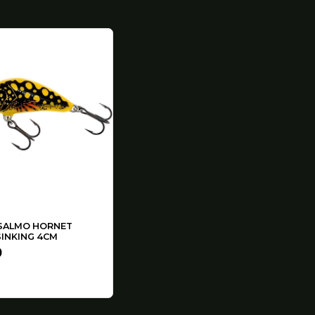
SALMO HORNET
INKING 4CM
0