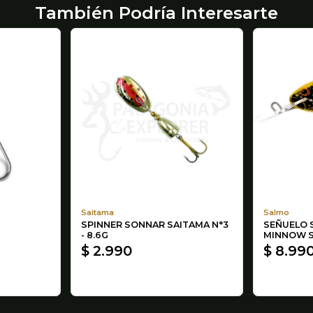
También Podría Interesarte
Saitama
Salmo
SPINNER SONNAR SAITAMA N°3
SEÑUELO 
- 8.6G
MINNOW S
$ 2.990
$ 8.99