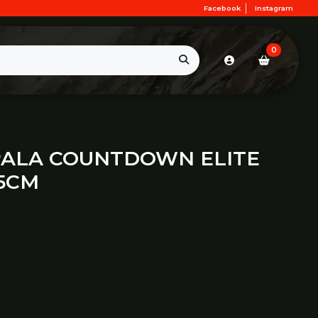
Facebook
Instagram
0
PALA COUNTDOWN ELITE
.5CM