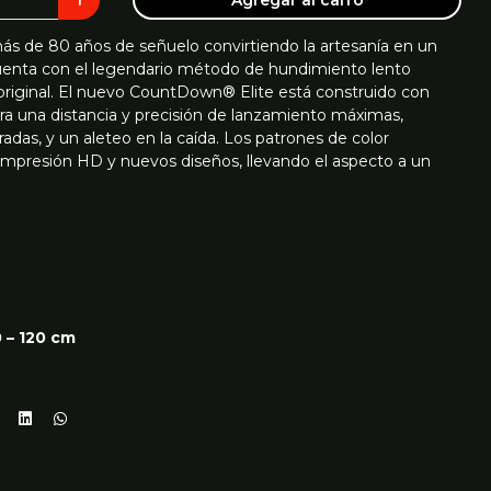
ás de 80 años de señuelo convirtiendo la artesanía en un
uenta con el legendario método de hundimiento lento
iginal. El nuevo CountDown® Elite está construido con
a una distancia y precisión de lanzamiento máximas,
radas, y un aleteo en la caída. Los patrones de color
mpresión HD y nuevos diseños, llevando el aspecto a un
 – 120 cm