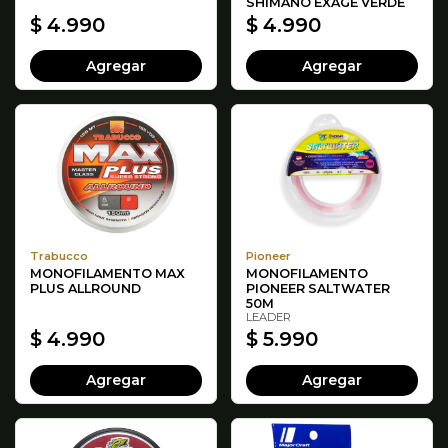
SHIMANO EXAGE VERDE
$ 4.990
$ 4.990
Agregar
Agregar
Trabucco
Pioneer
MONOFILAMENTO MAX
MONOFILAMENTO
PLUS ALLROUND
PIONEER SALTWATER
50M
LEADER
$ 4.990
$ 5.990
Agregar
Agregar