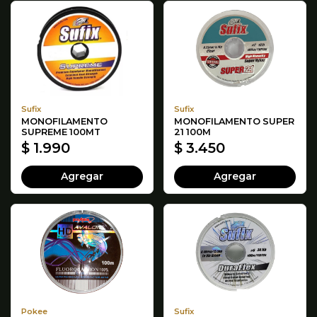
Sufix
Sufix
MONOFILAMENTO
MONOFILAMENTO SUPER
SUPREME 100MT
21 100M
$ 1.990
$ 3.450
Agregar
Agregar
Pokee
Sufix