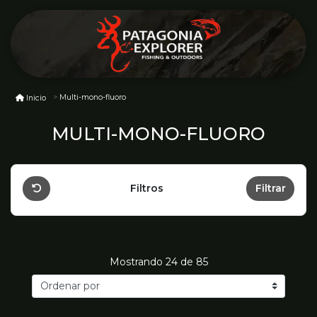
Multi-mono-fluoro
Inicio
MULTI-MONO-FLUORO
Filtros
Filtrar
Mostrando
24
de 85