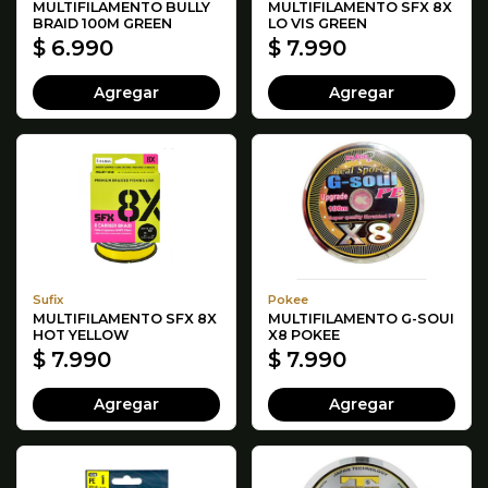
MULTIFILAMENTO BULLY
MULTIFILAMENTO SFX 8X
BRAID 100M GREEN
LO VIS GREEN
$ 6.990
$ 7.990
Agregar
Agregar
Sufix
Pokee
MULTIFILAMENTO SFX 8X
MULTIFILAMENTO G-SOUI
HOT YELLOW
X8 POKEE
$ 7.990
$ 7.990
Agregar
Agregar