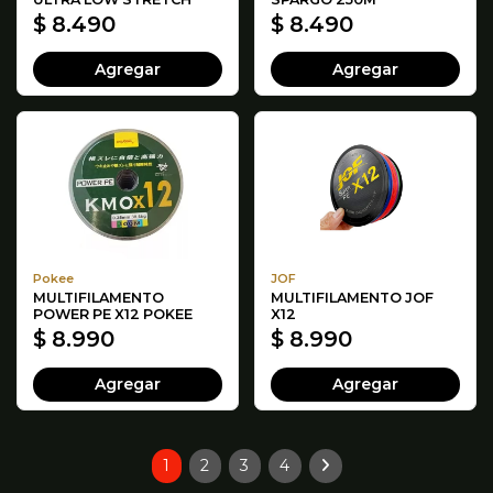
$ 8.490
$ 8.490
Agregar
Agregar
Pokee
JOF
MULTIFILAMENTO
MULTIFILAMENTO JOF
POWER PE X12 POKEE
X12
$ 8.990
$ 8.990
Agregar
Agregar
1
2
3
4