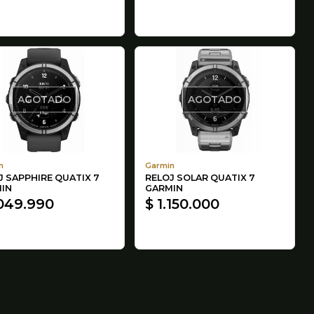
AGOTADO
AGOTADO
n
Garmin
J SAPPHIRE QUATIX 7
RELOJ SOLAR QUATIX 7
IN
GARMIN
.049.990
$ 1.150.000