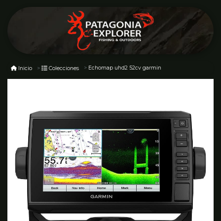
Echomap uhd2 52cv garmin
Inicio
Colecciones