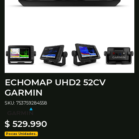
ECHOMAP UHD2 52CV
GARMIN
SKU: 753759284558
$ 529.990
Pocas Unidades.