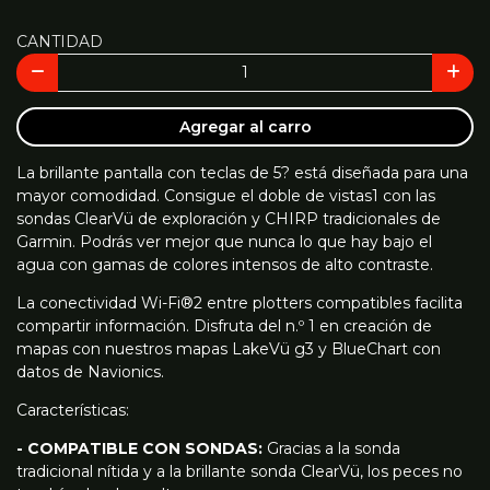
CANTIDAD
Agregar al carro
La brillante pantalla con teclas de 5? está diseñada para una
mayor comodidad. Consigue el doble de vistas1 con las
sondas ClearVü de exploración y CHIRP tradicionales de
Garmin. Podrás ver mejor que nunca lo que hay bajo el
agua con gamas de colores intensos de alto contraste.
La conectividad Wi-Fi®2 entre plotters compatibles facilita
compartir información. Disfruta del n.º 1 en creación de
mapas con nuestros mapas LakeVü g3 y BlueChart con
datos de Navionics.
Características:
- COMPATIBLE CON SONDAS:
Gracias a la sonda
tradicional nítida y a la brillante sonda ClearVü, los peces no