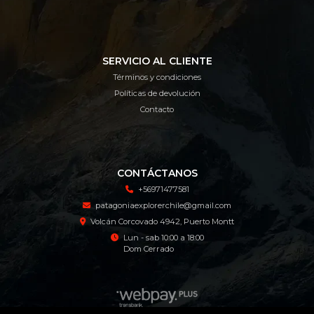
SERVICIO AL CLIENTE
Términos y condiciones
Políticas de devolución
Contacto
CONTÁCTANOS
+56971477581
patagoniaexplorerchile@gmail.com
Volcán Corcovado 4942, Puerto Montt
Lun - sab 10:00 a 18:00
Dom Cerrado