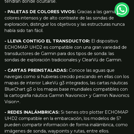
tendrán donde ocultarse.
- PALETAS DE COLORES VIVOS:
Gracias a las gamas de
colores intensos y de alto contraste de las sondas de
exploración, distinguir los objetivos y las estructuras nunca
había sido tan fácil.
- LLEVA CONTIGO EL TRANSDUCTOR:
El dispositivo
ECHOMAP UHD2 es compatible con una gran variedad de
transductores de Garmin para dos tipos de sonda: las
sondas de exploración tradicionales y ClearVü de Garmin.
- CARTAS PREINSTALADAS:
Conoce las aguas que
navegas como si hubieras crecido pescando en ellas con los
mapas de interior LakeVü g3 integrados, las cartas náuticas
BlueChart g3 o los mapas base mundiales compatibles con
la cartografía náutica Garmin Navionics+ y Garmin Navionics
Vision+.
- REDES INALÁMBRICAS:
Si tienes otro plotter ECHOMAP
UHD2 compatible en la embarcación, los modelos de 5?
pueden compartir información de forma inalámbrica, como
imágenes de sonda, waypoints y rutas, entre ellos.