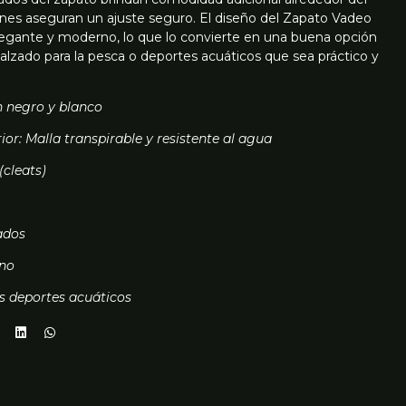
dones aseguran un ajuste seguro. El diseño del Zapato Vadeo
legante y moderno, lo que lo convierte en una buena opción
alzado para la pesca o deportes acuáticos que sea práctico y
en negro y blanco
rior: Malla transpirable y resistente al agua
(cleats)
ados
rno
os deportes acuáticos