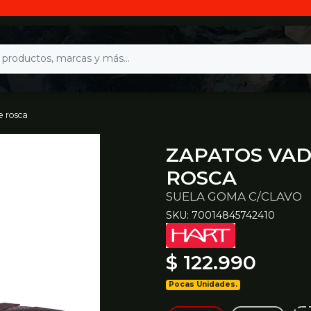
e rosca
ZAPATOS VAD
ROSCA
SUELA GOMA C/CLAVO
SKU: 70014845742410
$ 122.990
Pocas Unidades.