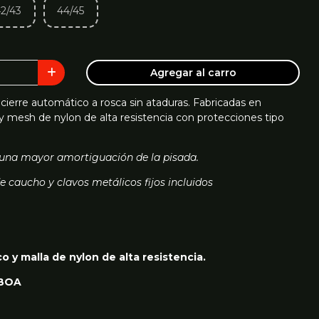
2/43
44/45
Agregar al carro
cierre automático a rosca sin ataduras. Fabricadas en
 y mesh de nylon de alta resistencia con protecciones tipo
 una mayor amortiguación de la pisada.
e caucho y clavos metálicos fijos incluidos
o y malla de nylon de alta resistencia.
 BOA