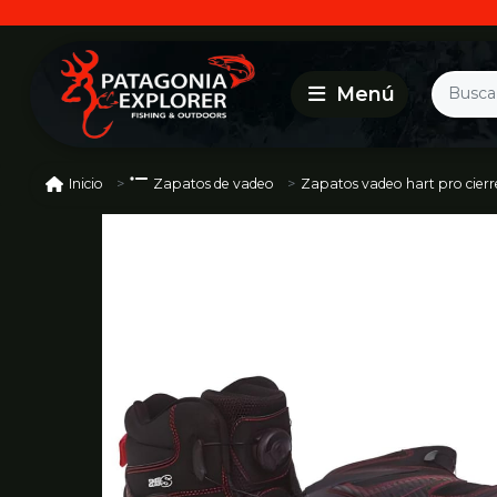
Zapatos vadeo hart pro cierr
Inicio
Zapatos de vadeo