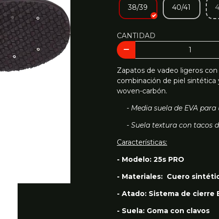
38/39
40/41
4
CANTIDAD
Zapatos de vadeo ligeros con 
combinación de piel sintética
woven-carbón.
- Media suela de EVA para
- Suela textura con tacos d
Características:
- Modelo: 25s PRO
- Materiales: Cuero sintétic
- Atado: Sistema de cierre
- Suela: Goma con clavos