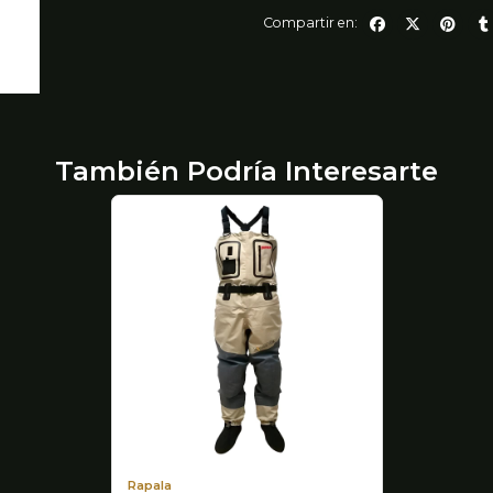
Compartir en:
También Podría Interesarte
Rapala