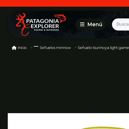
Señuelo tsurinoya light game
Inicio
Señuelos minnow