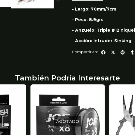
- Largo: 70mm/7cm
- Peso: 8.9grs
- Anzuelo: Triple #12 nique
- Acción: Intruder-Sinking
Compartir en:
También Podría Interesarte
O
AGOTADO