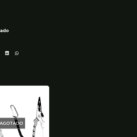
lado
AGOTADO