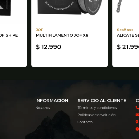
JOF
SeaBoss
FISH PE
MULTIFILAMENTO JOF X8
ALICATE 
$ 12.990
$ 21.99
INFORMACIÓN
SERVICIO AL CLIENTE
C
Nosotros
Términos y condiciones
Políticas de devolución
Contacto