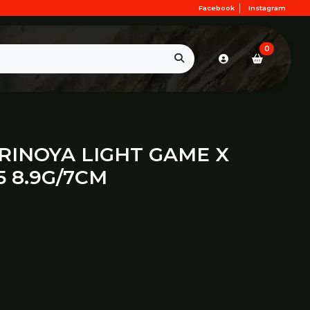
Facebook
Instagram
0
RINOYA LIGHT GAME X
 8.9G/7CM