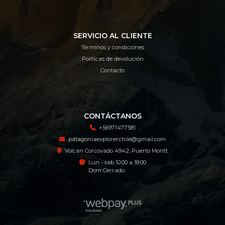
SERVICIO AL CLIENTE
Términos y condiciones
Políticas de devolución
Contacto
CONTÁCTANOS
+56971477581
patagoniaexplorerchile@gmail.com
Volcán Corcovado 4942, Puerto Montt
Lun - sab 10:00 a 18:00
Dom Cerrado