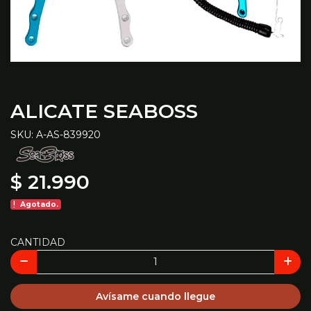
ALICATE SEABOSS
SKU: A-AS-839920
$ 21.990
Agotado.
CANTIDAD
Avísame cuando llegue