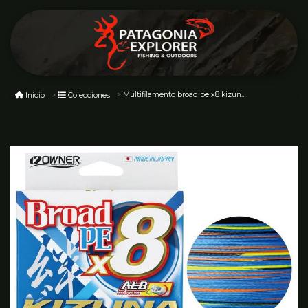
Multifilamento broad pe x8 kizuna multicolor
Inicio
Colecciones