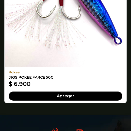
Pokee
JIGS POKEE FARCE 50G
$ 6.900
Agregar