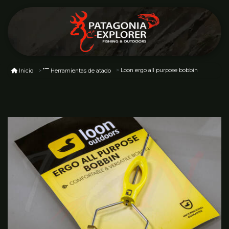
Loon ergo all purpose bobbin
Inicio
Herramientas de atado