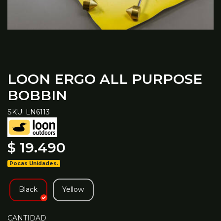
LOON ERGO ALL PURPOSE
BOBBIN
SKU: LN6113
$ 19.490
Pocas Unidades.
Black
Yellow
CANTIDAD