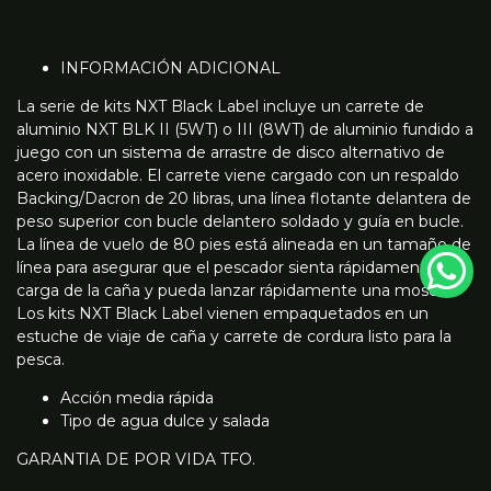
INFORMACIÓN ADICIONAL
La serie de kits NXT Black Label incluye un carrete de
aluminio NXT BLK II (5WT) o III (8WT) de aluminio fundido a
juego con un sistema de arrastre de disco alternativo de
acero inoxidable. El carrete viene cargado con un respaldo
Backing/Dacron de 20 libras, una línea flotante delantera de
peso superior con bucle delantero soldado y guía en bucle.
La línea de vuelo de 80 pies está alineada en un tamaño de
línea para asegurar que el pescador sienta rápidamente la
carga de la caña y pueda lanzar rápidamente una mosca.
Los kits NXT Black Label vienen empaquetados en un
estuche de viaje de caña y carrete de cordura listo para la
pesca.
Acción media rápida
Tipo de agua dulce y salada
GARANTIA DE POR VIDA TFO.