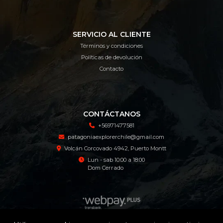
SERVICIO AL CLIENTE
Términos y condiciones
Políticas de devolución
Contacto
CONTÁCTANOS
+56971477581
patagoniaexplorerchile@gmail.com
Volcán Corcovado 4942, Puerto Montt
Lun - sab 10:00 a 18:00
Dom Cerrado