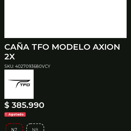
CAÑA TFO MODELO AXION
2X
SKU: 4027093680VCY
$ 385.990
Agotado.
N7
N8