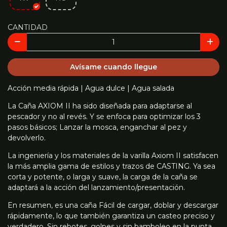
CANTIDAD
Avísame cuando llegue
Acción media rápida | Agua dulce | Agua salada
La Caña AXIOM II ha sido diseñada para adaptarse al
pescador y no al revés. Y se enfoca para optimizar los 3
pasos básicos; Lanzar la mosca, enganchar al pez y
devolverlo.
La ingeniería y los materiales de la varilla Axiom II satisfacen
la más amplia gama de estilos y trazos de CASTING. Ya sea
corta y potente, o larga y suave, la carga de la caña se
adaptará a la acción del lanzamiento/presentación.
En resumen, es una caña Fácil de cargar, doblar y descargar
rápidamente, lo que también garantiza un casteo preciso y
verdadero. Sin rebotes, golpes y sin bamboleo en la punta.