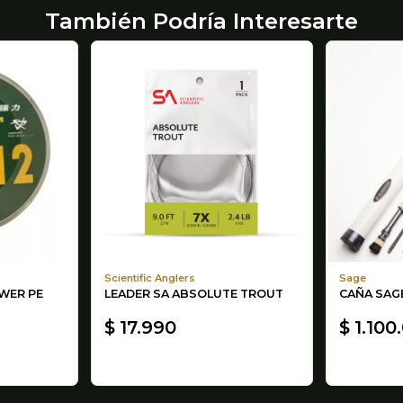
También Podría Interesarte
Scientific Anglers
Sage
WER PE
LEADER SA ABSOLUTE TROUT
CAÑA SAGE
$ 17.990
$ 1.100