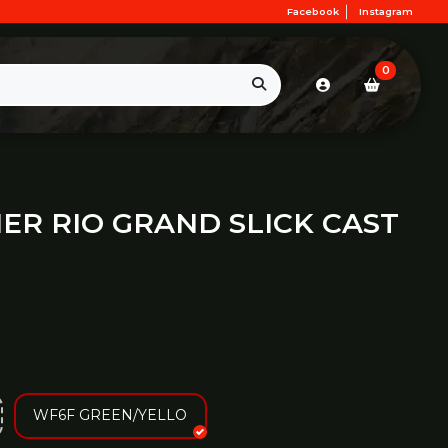
Facebook
Instagram
0
ER RIO GRAND SLICK CAST
WF6F GREEN/YELLO