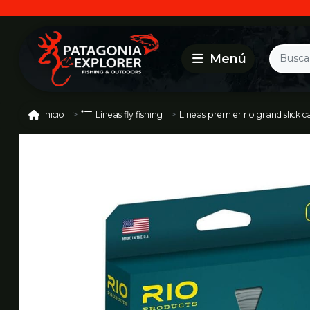
Lineas premier rio grand slick c
Inicio
Líneas fly fishing