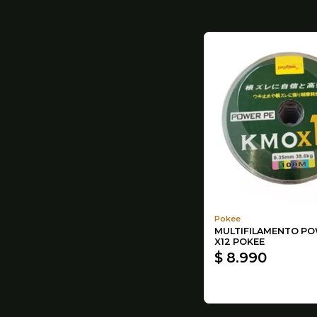
Pokee
MULTIFILAMENTO PO
X12 POKEE
$ 8.990