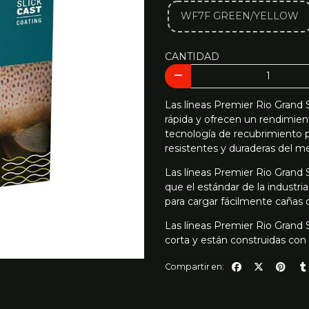
WF7F GREEN/YELLOW
CANTIDAD
Las líneas Premier Rio Grand 
rápida y ofrecen un rendimient
tecnología de recubrimiento 
resistentes y duraderas del m
Las líneas Premier Rio Grand
que el estándar de la industria
para cargar fácilmente cañas
Las líneas Premier Rio Grand 
corta y están construidas co
Compartir en: