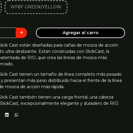
WF8F GREEN/YELLOW
Agregar al carro
Slick Cast están diseñadas para cañas de mosca de acción
o ultra deslizante. Están construidas con SlickCast, la
patentada de RIO, que crea las líneas de mosca más
ercado.
 Slick Cast tienen un tamaño de línea completo más pesado
 y presentan más peso distribuido hacia el frente de la línea
 de mosca de acción más rápida.
Slick Cast también tienen una carga frontal, una cabeza
n SlickCast, excepcionalmente elegante y duradero de RIO.