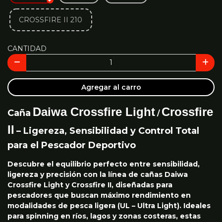
CROSSFIRE II 210
CANTIDAD
Agregar al carro
Daiwa Crossfire Light
Crossfire
Caña
/
II
– Ligereza, Sensibilidad y Control Total
para el Pescador Deportivo
Descubre el equilibrio perfecto entre sensibilidad,
ligereza y precisión con la línea de cañas Daiwa
Crossfire Light y Crossfire II, diseñadas para
pescadores que buscan máximo rendimiento en
modalidades de pesca ligera (UL – Ultra Light). Ideales
para spinning en ríos, lagos y zonas costeras, estas