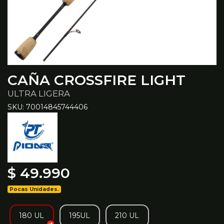
CAÑA CROSSFIRE LIGHT
ULTRA LIGERA
SKU: 70014845744406
$ 49.990
Pocas Unidades.
180 UL
195UL
210 UL