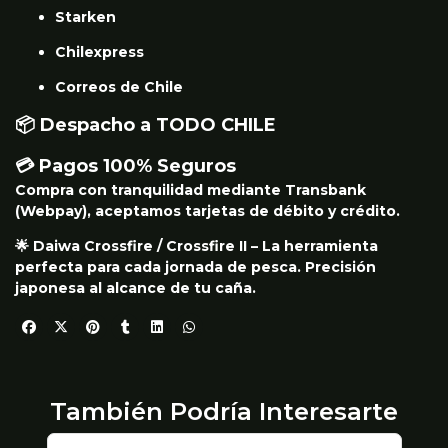
Starken
Chilexpress
Correos de Chile
📦 Despacho a TODO CHILE
💳 Pagos 100% Seguros
Compra con tranquilidad mediante Transbank
(Webpay), aceptamos tarjetas de débito y crédito.
🌟 Daiwa Crossfire / Crossfire II – La herramienta
perfecta para cada jornada de pesca. Precisión
japonesa al alcance de tu caña.
También Podría Interesarte