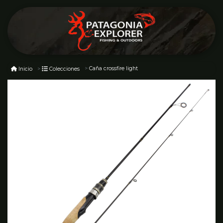
Caña crossfire light
Inicio
Colecciones