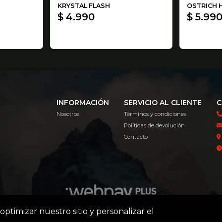
KRYSTAL FLASH
OSTRICH H
$ 4.990
$ 5.99
INFORMACIÓN
SERVICIO AL CLIENTE
C
Nosotros
Términos y condiciones
Políticas de devolución
Contacto
optimizar nuestro sitio y personalizar el