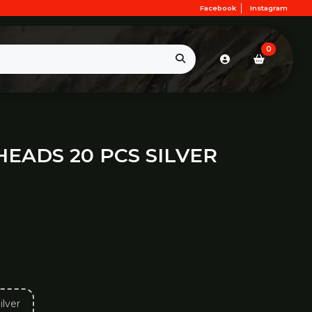
Facebook
Instagram
0
EADS 20 PCS SILVER
lver