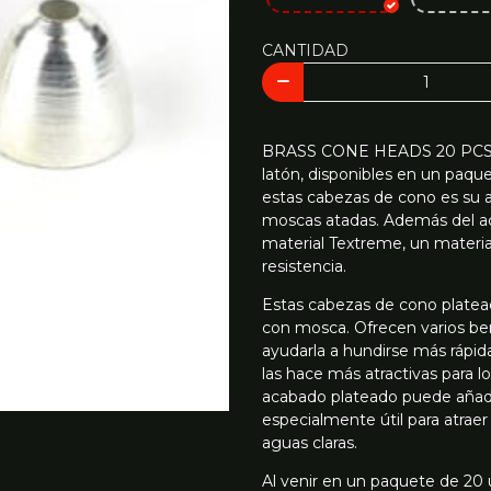
CANTIDAD
BRASS CONE HEADS 20 PCS S
latón, disponibles en un paque
estas cabezas de cono es su a
moscas atadas. Además del a
material Textreme, un materia
resistencia.
Estas cabezas de cono platead
con mosca. Ofrecen varios ben
ayudarla a hundirse más rápid
las hace más atractivas para l
acabado plateado puede añadir
especialmente útil para atraer
aguas claras.
Al venir en un paquete de 