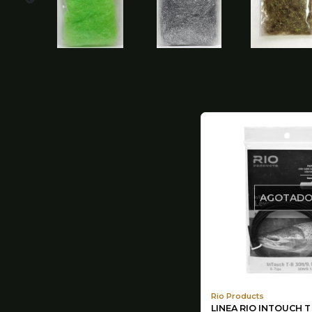
AGOTAD
Rio Products
LINEA RIO INTOUCH T