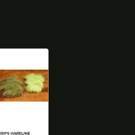
RIPS HARELINE