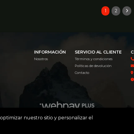
1
2
INFORMACIÓN
SERVICIO AL CLIENTE
C
Nosotros
Términos y condiciones
Políticas de devolución
Contacto
optimizar nuestro sitio y personalizar el
nia Explorer Tienda Online © 2026
¿Te gusta mi tienda? Yo vendo 