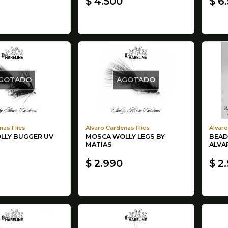
$ 4.500
$ 6
GOTADO
AGOTADO
nas Flies
Alvaro Cardenas Flies
Alvaro
LLY BUGGER UV
MOSCA WOLLY LEGS BY
BEAD
MATIAS
ALVA
$ 2.990
$ 2