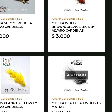
 Cardenas Flies
Alvaro Cardenas Flies
A SHIMMERBOU BY
MOSCA WOLLY
RO CARDENAS
BROWN/ORANGE LEGS BY
ALVARO CARDENAS
.000
$ 3.000
AGOTADO
 Cardenas Flies
Alvaro Cardenas Flies
US PEANUT YELLOW BY
MOSCA BEAD HEAD WOLLY BY
RO CARDENAS
MATIAS