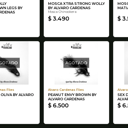
LLY
MOSCA XTRA STRONG WOLLY
MOSC
WN LEGS BY
BY ALVARO CARDENAS
MATI
Mosca Chinookera
ARDENAS
$ 3.490
$ 3
GOTADO
AGOTADO
nas Flies
Alvaro Cardenas Flies
Alvaro
 OLIVA BY ALVARO
PEANUT ENVY BROWN BY
SEX 
ALVARO CARDENAS
ALVA
$ 6.500
$ 6