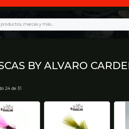
CAS BY ALVARO CARD
ndo
24
de 31