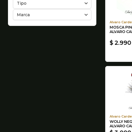
Tipo
Marca
Alvaro Carde
MOSCA PIN
ALVARO C
$ 2.990
Alvaro Carde
WOLLY NEG
ALVARO C