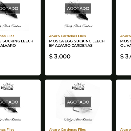
GOTADO
AGOTADO
nas Flies
Alvaro Cardenas Flies
Alvaro
 SUCKING LEECH
MOSCA EGG SUCKING LEECH
MOSC
 ALVARO
BY ALVARO CARDENAS
OLIV
$ 3.000
$ 3
GOTADO
AGOTADO
nas Flies
Alvaro Cardenas Flies
Alvaro