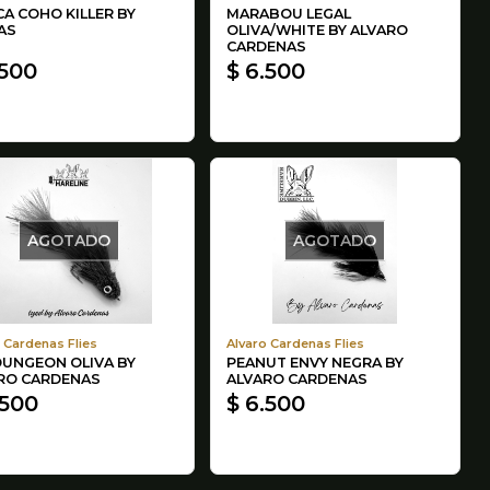
A COHO KILLER BY
MARABOU LEGAL
AS
OLIVA/WHITE BY ALVARO
CARDENAS
.500
$ 6.500
AGOTADO
AGOTADO
 Cardenas Flies
Alvaro Cardenas Flies
DUNGEON OLIVA BY
PEANUT ENVY NEGRA BY
RO CARDENAS
ALVARO CARDENAS
.500
$ 6.500