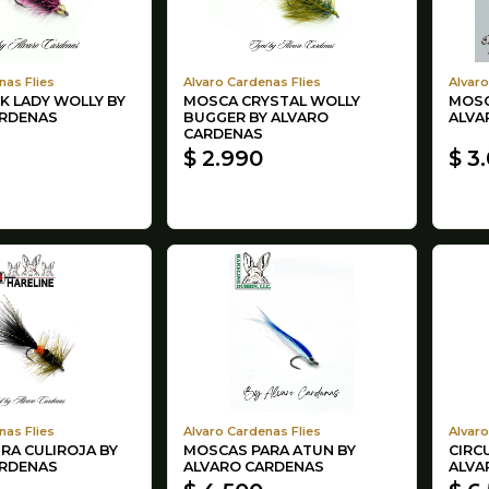
nas Flies
Alvaro Cardenas Flies
Alvaro
K LADY WOLLY BY
MOSCA CRYSTAL WOLLY
MOSC
ARDENAS
BUGGER BY ALVARO
ALVA
CARDENAS
$ 2.990
$ 3
nas Flies
Alvaro Cardenas Flies
Alvaro
RA CULIROJA BY
MOSCAS PARA ATUN BY
CIRC
ARDENAS
ALVARO CARDENAS
ALVA