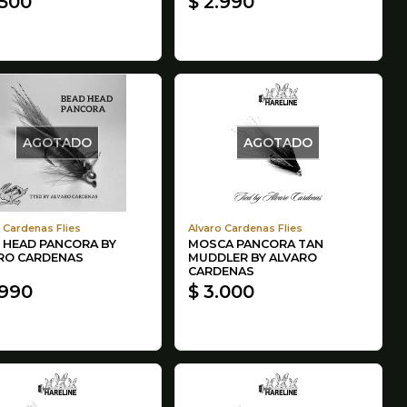
.500
$ 2.990
AGOTADO
AGOTADO
 Cardenas Flies
Alvaro Cardenas Flies
 HEAD PANCORA BY
MOSCA PANCORA TAN
RO CARDENAS
MUDDLER BY ALVARO
CARDENAS
.990
$ 3.000