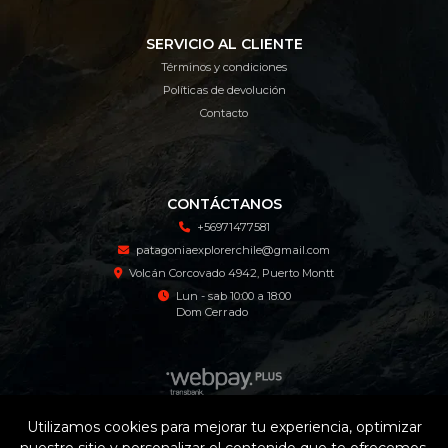
SERVICIO AL CLIENTE
Términos y condiciones
Políticas de devolución
Contacto
CONTÁCTANOS
+56971477581
patagoniaexplorerchile@gmail.com
Volcán Corcovado 4942, Puerto Montt
Lun - sab 10:00 a 18:00
Dom Cerrado
Utilizamos cookies para mejorar tu experiencia, optimizar
Patagonia Explorer Tienda Online © 2026