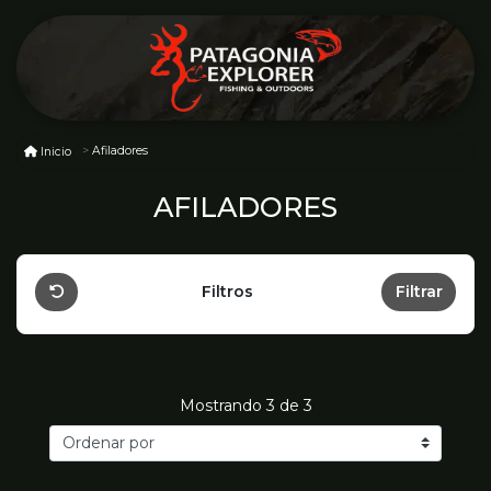
Afiladores
Inicio
AFILADORES
Filtros
Filtrar
Mostrando
3
de 3