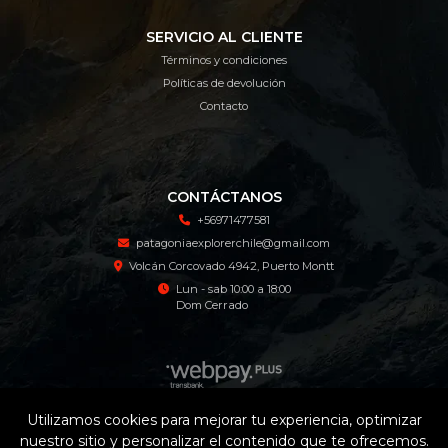
SERVICIO AL CLIENTE
Términos y condiciones
Políticas de devolución
Contacto
CONTÁCTANOS
+56971477581
patagoniaexplorerchile@gmail.com
Volcán Corcovado 4942, Puerto Montt
Lun - sab 10:00 a 18:00
Dom Cerrado
Utilizamos cookies para mejorar tu experiencia, optimizar
nuestro sitio y personalizar el contenido que te ofrecemos.
Patagonia Explorer Tienda Online © 2026