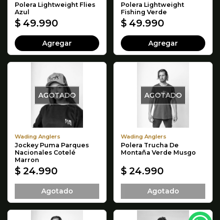
Polera Lightweight Flies
Polera Lightweight
Azul
Fishing Verde
$ 49.990
$ 49.990
Agregar
Agregar
AGOTADO
AGOTADO
Wading Anglers
Wading Anglers
Jockey Puma Parques
Polera Trucha De
Nacionales Cotelé
Montaña Verde Musgo
Marron
$ 24.990
$ 24.990
Agotado
Agotado