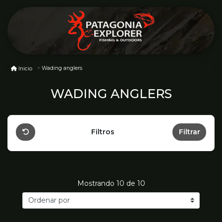
Wading anglers
Inicio
WADING ANGLERS
Filtros
Filtrar
Mostrando
10
de 10