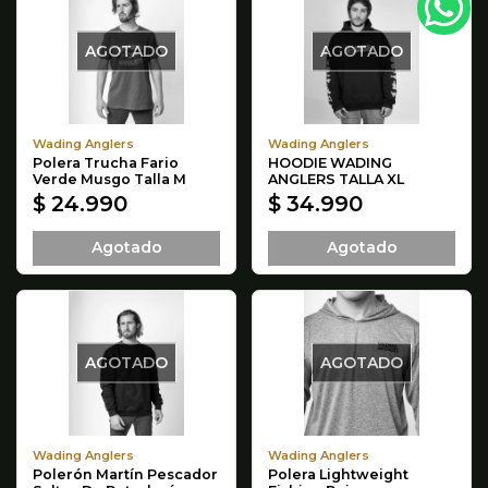
AGOTADO
AGOTADO
Wading Anglers
Wading Anglers
Polera Trucha Fario
HOODIE WADING
Verde Musgo Talla M
ANGLERS TALLA XL
$ 24.990
$ 34.990
Agotado
Agotado
AGOTADO
AGOTADO
Wading Anglers
Wading Anglers
Polerón Martín Pescador
Polera Lightweight