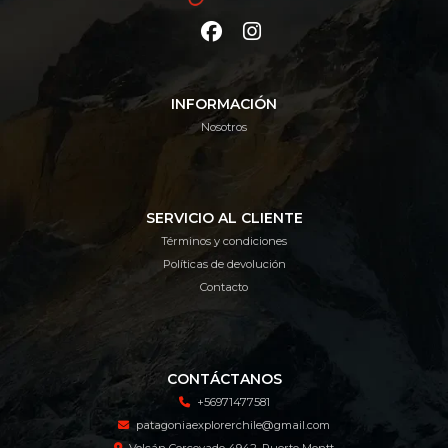
INFORMACIÓN
Nosotros
SERVICIO AL CLIENTE
Términos y condiciones
Políticas de devolución
Contacto
CONTÁCTANOS
+56971477581
patagoniaexplorerchile@gmail.com
Volcán Corcovado 4942, Puerto Montt