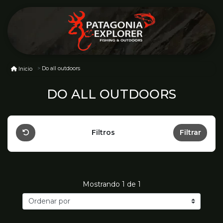
Do all outdoors
Inicio
DO ALL OUTDOORS
Filtros
Filtrar
Mostrando
1
de 1