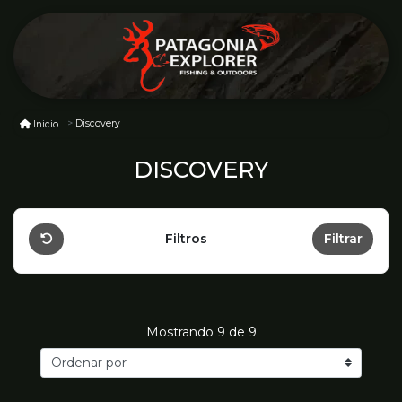
Discovery
Inicio
DISCOVERY
Filtros
Filtrar
Mostrando
9
de 9