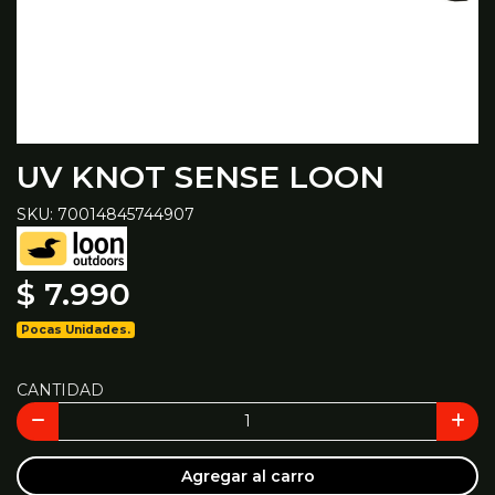
UV KNOT SENSE LOON
SKU: 70014845744907
$ 7.990
Pocas Unidades.
CANTIDAD
Agregar al carro