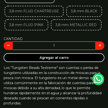
3,8 mm FLUO CHARTREUSE
3,8 mm BLACK
3,8 mm FLUO PINK
3,8 mm METALLIC RED
CANTIDAD
Agregar al carro
Los "Tungsten Beads Textreme" son cuentas o perlas de
tungsteno utilizadas en la construcción de moscas para la
pesca con mosca. El tungsteno es un metal denso que se
utiliza comúnmente en la fabricación de cuentas para
moscas debido a su alta densidad, lo que le permite
hundirse rápidamente en el agua y alcanzar la profundidad
deseada cuando se pescan en corrientes rápidas o
profundas.