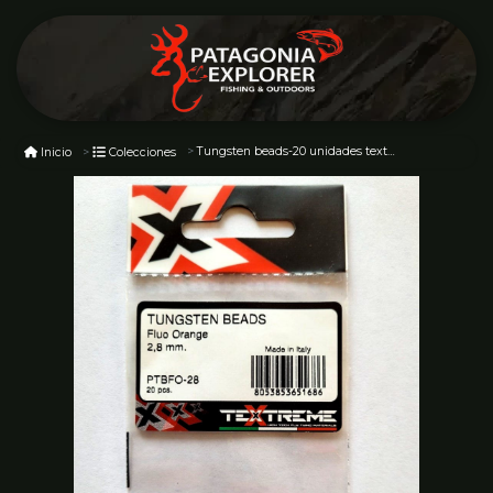
Tungsten beads-20 unidades textreme
Inicio
Colecciones