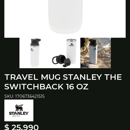
TRAVEL MUG STANLEY THE
SWITCHBACK 16 OZ
SKU: 1706736421515
$ 25.990