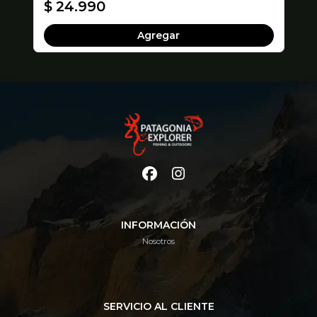
$ 24.990
$
Agregar
INFORMACIÓN
Nosotros
SERVICIO AL CLIENTE