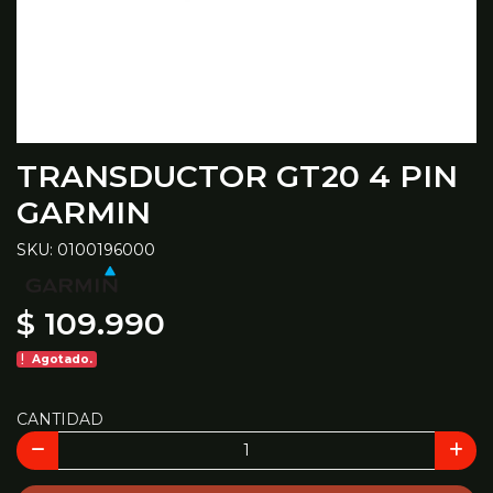
TRANSDUCTOR GT20 4 PIN
GARMIN
SKU: 0100196000
$ 109.990
Agotado.
CANTIDAD