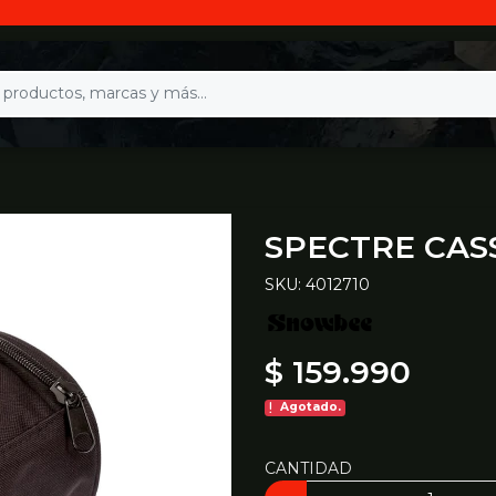
SPECTRE CAS
SKU: 4012710
$ 159.990
Agotado.
CANTIDAD