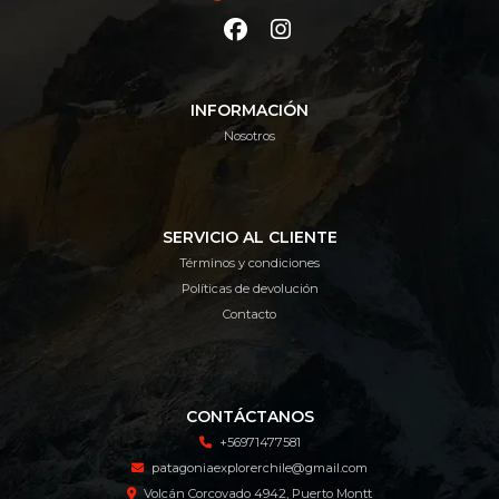
INFORMACIÓN
Nosotros
SERVICIO AL CLIENTE
Términos y condiciones
Políticas de devolución
Contacto
CONTÁCTANOS
+56971477581
patagoniaexplorerchile@gmail.com
Volcán Corcovado 4942, Puerto Montt