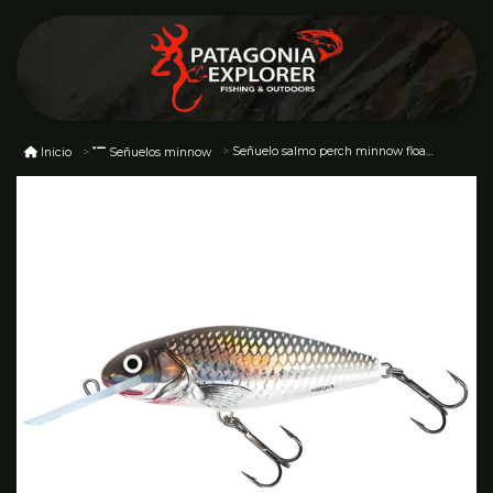
Señuelo salmo perch minnow floating 8cm
Inicio
Señuelos minnow