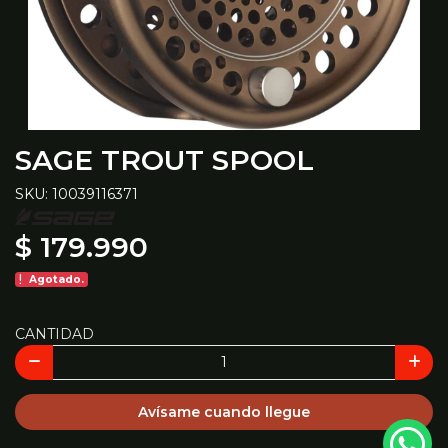
SAGE TROUT SPOOL
SKU: 10039116371
$ 179.990
Agotado.
CANTIDAD
Avísame cuando llegue