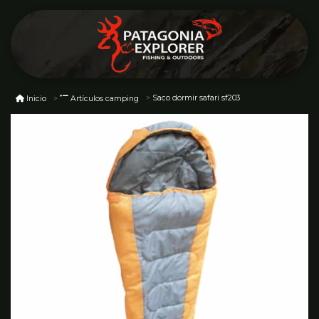
Saco dormir safari sf203
Inicio
Artículos camping