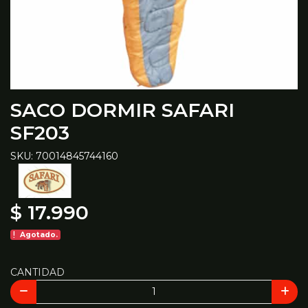
SACO DORMIR SAFARI
SF203
SKU: 70014845744160
$ 17.990
Agotado.
CANTIDAD