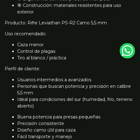
🎯 Construcción: materiales resistentes para uso
exterior
Producto: Rifle Leviathan PS-R2 Camo 5,5 mm
Uso recomendado:
Caza menor
Control de plagas
Tiro al blanco / práctica
Perfil de cliente:
Usuarios intermedios a avanzados
Personas que buscan potencia y precisión en calibre
5,5 mm
Ideal para condiciones del sur (humedad, frío, terreno
abierto)
Buena potencia para presas pequeñas
Precisión consistente
Diseño camo útil para caza
Fácil transporte y manejo