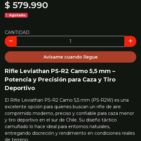
$ 579.990
Agotado.
CANTIDAD
Avísame cuando llegue
Rifle Leviathan PS-R2 Camo 5,5 mm –
Potencia y Precisión para Caza y Tiro
Deportivo
El Rifle Leviathan PS-R2 Camo 5,5 mm (PS-R2W) es una
excelente opción para quienes buscan un rifle de aire
comprimido moderno, preciso y confiable para caza menor
y tiro deportivo en el sur de Chile. Su diseño táctico
camuflado lo hace ideal para entornos naturales,
entregando discreción y rendimiento en condiciones reales
de terreno.