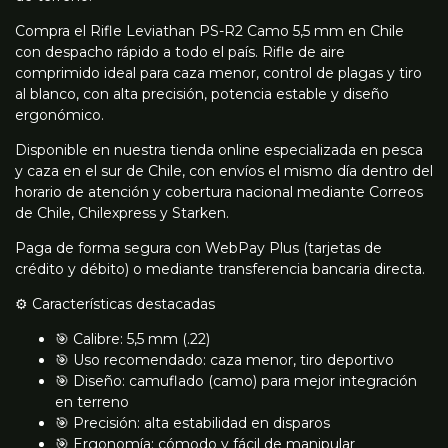
Compra el Rifle Leviathan PS-R2 Camo 5,5 mm en Chile
con despacho rápido a todo el país. Rifle de aire
comprimido ideal para caza menor, control de plagas y tiro
al blanco, con alta precisión, potencia estable y diseño
ergonómico.
Disponible en nuestra tienda online especializada en pesca
y caza en el sur de Chile, con envíos el mismo día dentro del
horario de atención y cobertura nacional mediante Correos
de Chile, Chilexpress y Starken.
Paga de forma segura con WebPay Plus (tarjetas de
crédito y débito) o mediante transferencia bancaria directa.
⚙️ Características destacadas
🎯 Calibre: 5,5 mm (.22)
🎯 Uso recomendado: caza menor, tiro deportivo
🎯 Diseño: camuflado (camo) para mejor integración
en terreno
🎯 Precisión: alta estabilidad en disparos
🎯 Ergonomía: cómodo y fácil de manipular