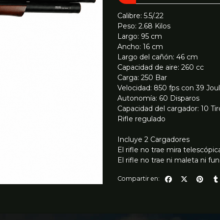
Calibre: 5.5/.22
Peso: 2.68 Kilos
Largo: 95 cm
Ancho: 16 cm
Largo del cañón: 46 cm
Capacidad de aire: 260 cc
Carga: 250 Bar
Velocidad: 850 fps con 39 Jou
Autonomía: 60 Disparos
Capacidad del cargador: 10 Tir
Rifle regulado
Incluye 2 Cargadores
El rifle no trae mira telescópic
El rifle no trae ni maleta ni fu
Compartir en: