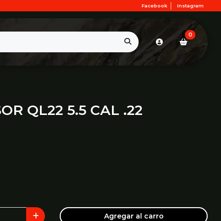
Facebook
Instagram
0
R QL22 5.5 CAL .22
Agregar al carro