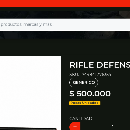
RIFLE DEFENSO
SKU: 1744841776354
GENERICO
$ 500.000
Pocas Unidades.
CANTIDAD