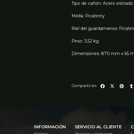
Tipo de cañón: Acero estriado
Mirilla: Picatinny
Riel del guardamanos: Picati
Peso: 3,52 kg
Dimensiones: 870 mm x 65
Compartir en:
INFORMACIÓN
SERVICIO AL CLIENTE
C
Nosotros
Términos y condiciones