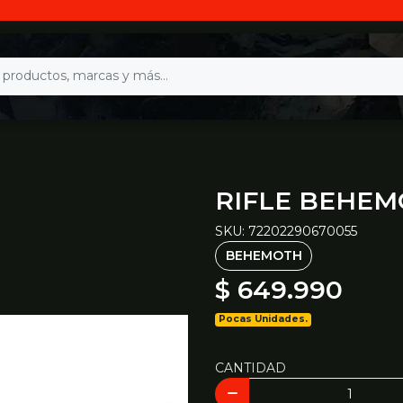
RIFLE BEHEMO
SKU: 72202290670055
BEHEMOTH
$ 649.990
Pocas Unidades.
CANTIDAD