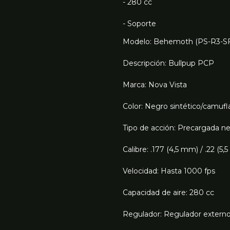
- 280 cc
- Soporte
Modelo: Behemoth (PS-R3-SF
Descripción: Bullpup PCP
Marca: Nova Vista
Color: Negro sintético/camuf
Tipo de acción: Precargada n
Calibre: .177 (4,5 mm) / .22 (5
Velocidad: Hasta 1000 fps
Capacidad de aire: 280 cc
Regulador: Regulador externo