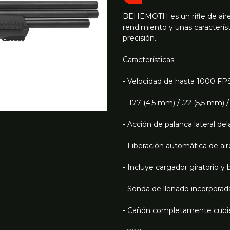
BEHEMOTH es un rifle de air
rendimiento y unas característ
precisión.
Características:
- Velocidad de hasta 1000 FP
- .177 (4,5 mm) / .22 (5,5 mm) 
- Acción de palanca lateral del
- Liberación automática de ai
- Incluye cargador giratorio y
- Sonda de llenado incorporad
- Cañón completamente cubi