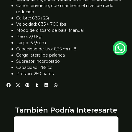
Cañón envuelto, que mantiene el nivel de ruido
reducido
Calibre: 6.35 (.25)
Velocidad: 6.35:> 700 fps
Modo de disparo de bala: Manual
Peso: 2,0 kg
Largo: 67,5 cm
Capacidad de tiro: 6,35 mm: 8
Carga lateral de palanca
Supresor incorporado
Capacidad: 265 cc
Presión: 250 bares
También Podría Interesarte