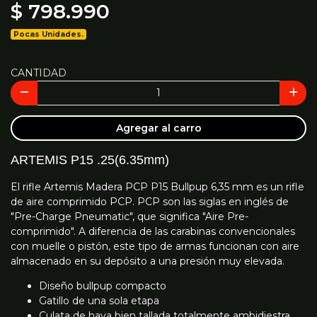
$ 798.990
Pocas Unidades.
CANTIDAD
Agregar al carro
ARTEMIS P15 .25(6.35mm)
El rifle Artemis Madera PCP P15 Bullpup 6,35 mm es un rifle
de aire comprimido PCP. PCP son las siglas en inglés de
"Pre-Charge Pneumatic", que significa "Aire Pre-
comprimido". A diferencia de las carabinas convencionales
con muelle o pistón, este tipo de armas funcionan con aire
almacenado en su depósito a una presión muy elevada.
Diseño bullpup compacto
Gatillo de una sola etapa
Culata de haya bien tallada totalmente ambidiestra