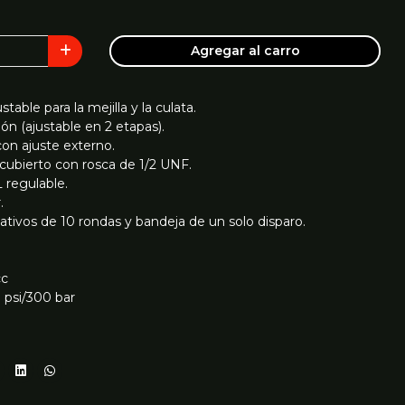
Agregar al carro
able para la mejilla y la culata.
n (ajustable en 2 etapas).
on ajuste externo.
bierto con rosca de 1/2 UNF.
 regulable.
.
ativos de 10 rondas y bandeja de un solo disparo.
cc
 psi/300 bar