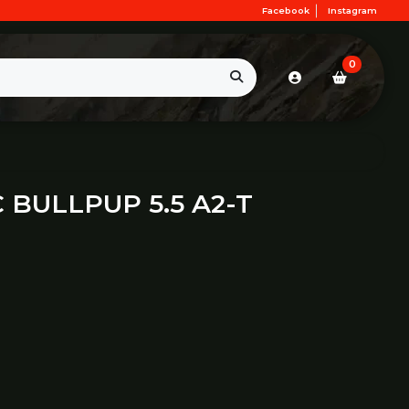
Facebook
Instagram
0
 BULLPUP 5.5 A2-T