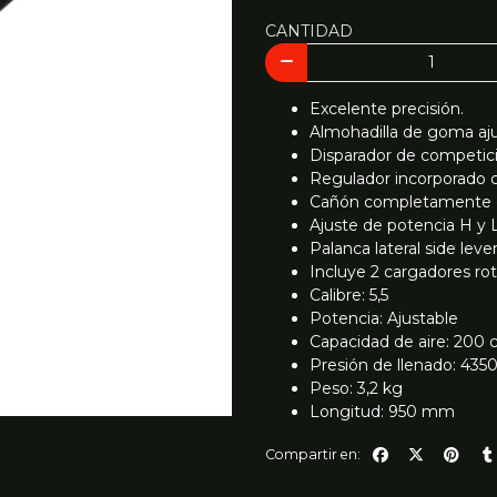
CANTIDAD
Excelente precisión.
Almohadilla de goma ajust
Disparador de competició
Regulador incorporado c
Cañón completamente cu
Ajuste de potencia H y L
Palanca lateral side lever
Incluye 2 cargadores rot
Calibre: 5,5
Potencia: Ajustable
Capacidad de aire: 200 
Presión de llenado: 4350
Peso: 3,2 kg
Longitud: 950 mm
Compartir en: