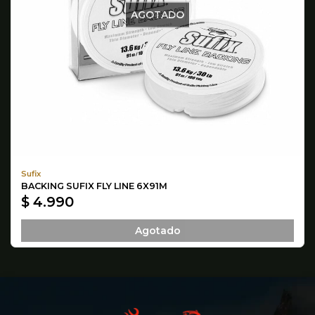
AGOTADO
Sufix
BACKING SUFIX FLY LINE 6X91M
$ 4.990
Agotado