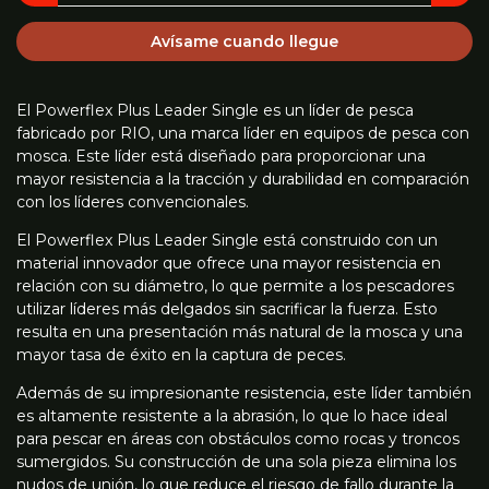
Avísame cuando llegue
El Powerflex Plus Leader Single es un líder de pesca
fabricado por RIO, una marca líder en equipos de pesca con
mosca. Este líder está diseñado para proporcionar una
mayor resistencia a la tracción y durabilidad en comparación
con los líderes convencionales.
El Powerflex Plus Leader Single está construido con un
material innovador que ofrece una mayor resistencia en
relación con su diámetro, lo que permite a los pescadores
utilizar líderes más delgados sin sacrificar la fuerza. Esto
resulta en una presentación más natural de la mosca y una
mayor tasa de éxito en la captura de peces.
Además de su impresionante resistencia, este líder también
es altamente resistente a la abrasión, lo que lo hace ideal
para pescar en áreas con obstáculos como rocas y troncos
sumergidos. Su construcción de una sola pieza elimina los
nudos de unión, lo que reduce el riesgo de fallo durante la