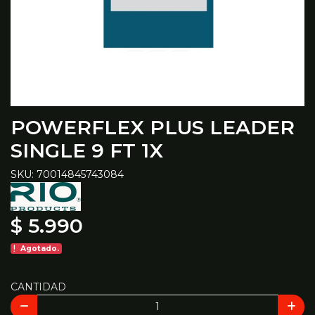
POWERFLEX PLUS LEADER
SINGLE 9 FT 1X
SKU: 70014845743084
$ 5.990
Agotado.
CANTIDAD