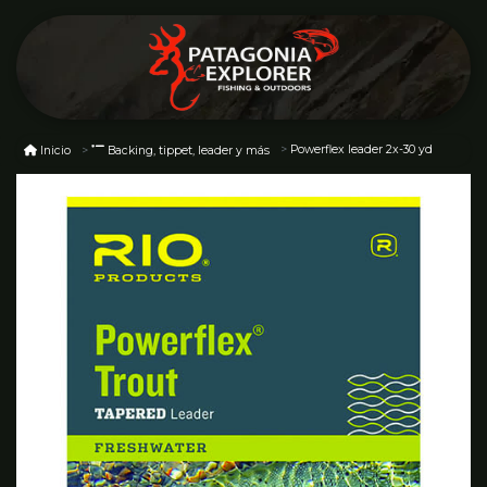
Powerflex leader 2x-30 yd
Inicio
Backing, tippet, leader y más