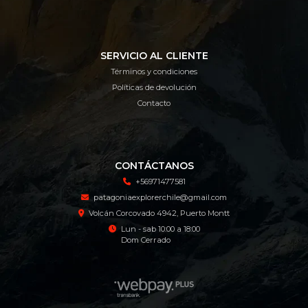
SERVICIO AL CLIENTE
Términos y condiciones
Políticas de devolución
Contacto
CONTÁCTANOS
+56971477581
patagoniaexplorerchile@gmail.com
Volcán Corcovado 4942, Puerto Montt
Lun - sab 10:00 a 18:00
Dom Cerrado