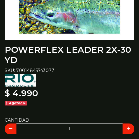
POWERFLEX LEADER 2X-30
YD
SKU: 70014845743077
$ 4.990
Agotado.
CANTIDAD