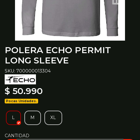
POLERA ECHO PERMIT
LONG SLEEVE
SKU: 700000013304
$ 50.990
Pocas Unidades.
L
M
XL
CANTIDAD