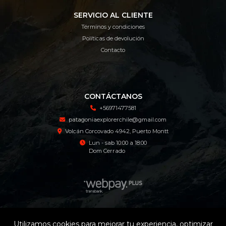
SERVICIO AL CLIENTE
Términos y condiciones
Políticas de devolución
Contacto
CONTÁCTANOS
+56971477581
patagoniaexplorerchile@gmail.com
Volcán Corcovado 4942, Puerto Montt
Lun - sab 10:00 a 18:00
Dom Cerrado
Patagonia Explorer Tienda Online © 2026
Utilizamos cookies para mejorar tu experiencia, optimizar