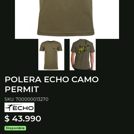
POLERA ECHO CAMO
PERMIT
SKU: 700000013270
$ 43.990
Disponible