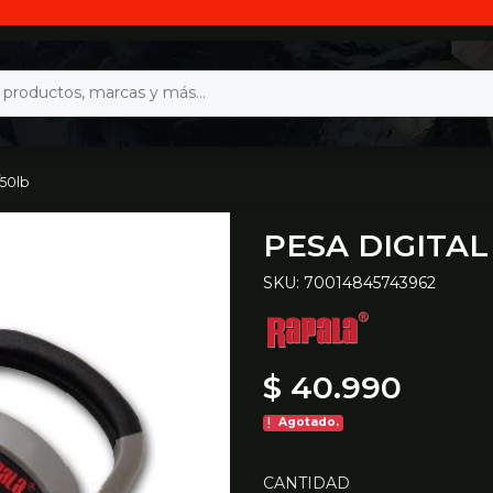
/50lb
PESA DIGITAL
SKU: 70014845743962
$ 40.990
Agotado.
CANTIDAD