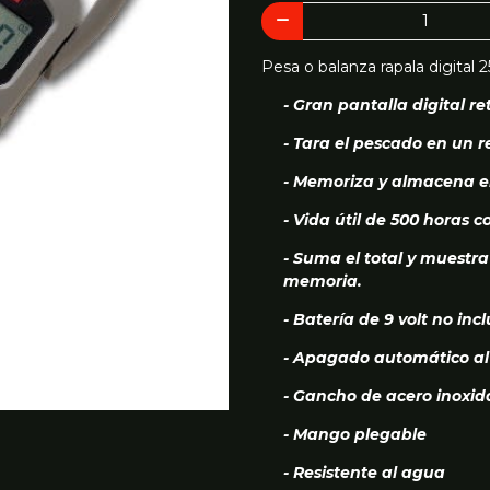
Pesa o balanza rapala digital 
- Gran pantalla digital r
- Tara el pescado en un re
- Memoriza y almacena el
- Vida útil de 500 horas c
- Suma el total y muestr
memoria.
- Batería de 9 volt no incl
- Apagado automático al
- Gancho de acero inoxid
- Mango plegable
- Resistente al agua