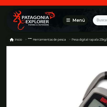
Pesa digital rapala 25kg
Inicio
Herramientas de pesca