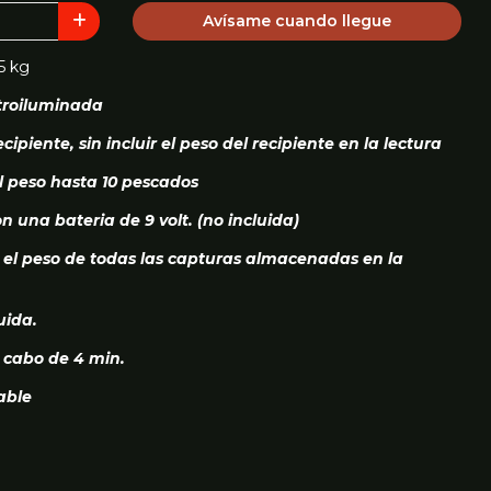
Avísame cuando llegue
25 kg
etroiluminada
cipiente, sin incluir el peso del recipiente en la lectura
 peso hasta 10 pescados
on una bateria de 9 volt. (no incluida)
a el peso de todas las capturas almacenadas en la
uida.
 cabo de 4 min.
able