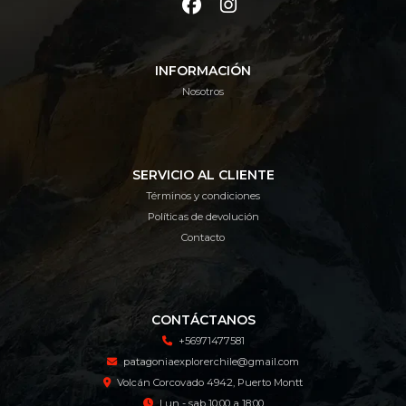
INFORMACIÓN
Nosotros
SERVICIO AL CLIENTE
Términos y condiciones
Políticas de devolución
Contacto
CONTÁCTANOS
+56971477581
patagoniaexplorerchile@gmail.com
Volcán Corcovado 4942, Puerto Montt
Lun - sab 10:00 a 18:00