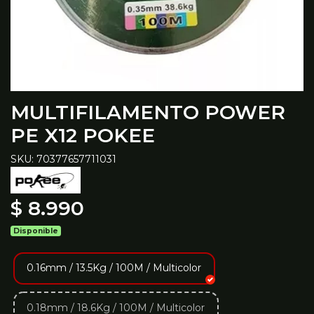
MULTIFILAMENTO POWER
PE X12 POKEE
SKU: 70377657711031
$ 8.990
Disponible
0.16mm / 13.5Kg / 100M / Multicolor
0.18mm / 18.6Kg / 100M / Multicolor