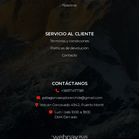
Nosotros
SERVICIO AL CLIENTE
Términos y condiciones
Políticas de devolución
Contacto
CONTÁCTANOS
+56971477581
patagoniaexplorerchile@gmail.com
Volcán Corcovado 4942, Puerto Montt
Lun - sab 10:00 a 18:00
Dom Cerrado