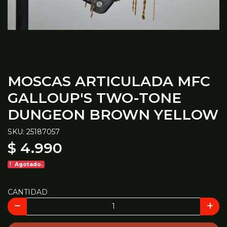
MOSCAS ARTICULADA MFC
GALLOUP'S TWO-TONE
DUNGEON BROWN YELLOW
SKU: 25187057
$ 4.990
Agotado.
CANTIDAD