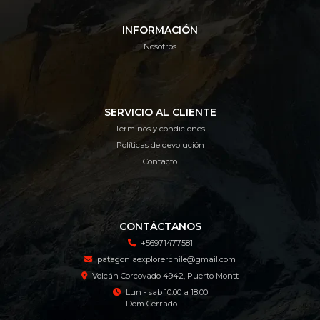
INFORMACIÓN
Nosotros
SERVICIO AL CLIENTE
Términos y condiciones
Políticas de devolución
Contacto
CONTÁCTANOS
+56971477581
patagoniaexplorerchile@gmail.com
Volcán Corcovado 4942, Puerto Montt
Lun - sab 10:00 a 18:00
Dom Cerrado