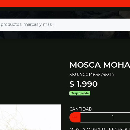
MOSCA MOHAI
SKU: 70014845745314
$ 1.990
Disponible
CANTIDAD
MOSCA MOHAIR LEECH-OLI