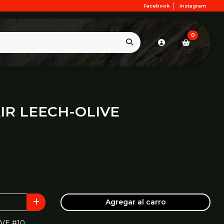
Facebook
Instagram
0
R LEECH-OLIVE
Agregar al carro
VE #10