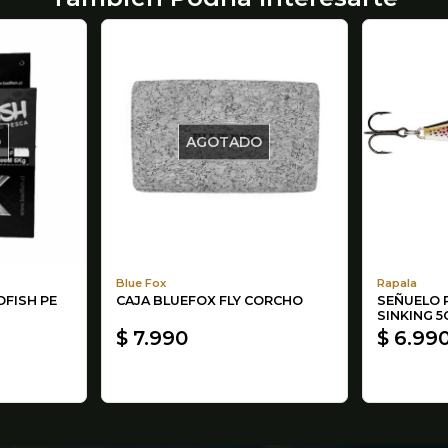
O
AGOTADO
Blue Fox
Rapala
FISH PE
CAJA BLUEFOX FLY CORCHO
SEÑUELO 
SINKING 5
$ 7.990
$ 6.99