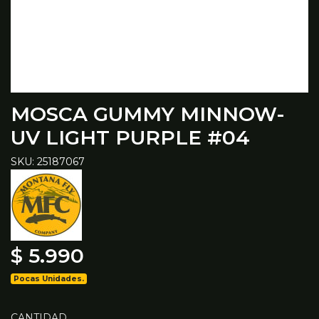
MOSCA GUMMY MINNOW-
UV LIGHT PURPLE #04
SKU: 25187067
$ 5.990
Pocas Unidades.
CANTIDAD