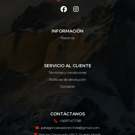
INFORMACIÓN
Nosotros
SERVICIO AL CLIENTE
Términos y condiciones
Políticas de devolución
Contacto
CONTÁCTANOS
+56971477581
patagoniaexplorerchile@gmail.com
Volcán Corcovado 4942, Puerto Montt