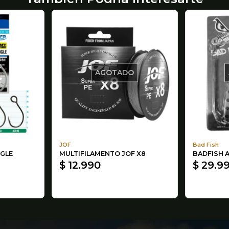
AGOTADO
JOF
Bad Fish
GLE
MULTIFILAMENTO JOF X8
BADFISH A
$ 12.990
$ 29.9