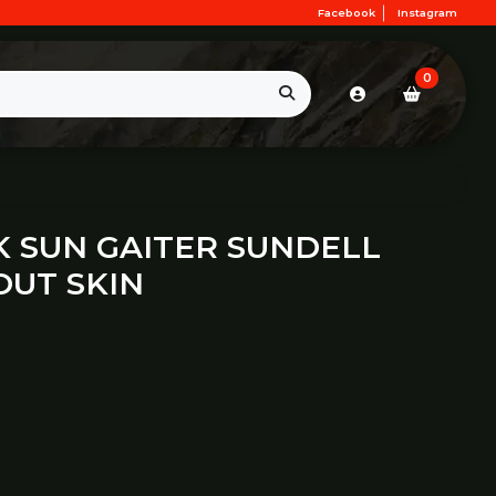
Facebook
Instagram
0
 SUN GAITER SUNDELL
UT SKIN