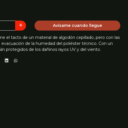
Avísame cuando llegue
iene el tacto de un material de algodón cepillado, pero con las
e evacuación de la humedad del poliéster técnico. Con un
án protegidos de los dañinos rayos UV y del viento.