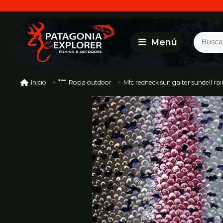
Mfc redneck sun gaiter sundell ra
Inicio
Ropa outdoor