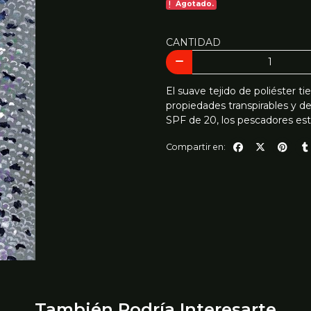
Agotado.
CANTIDAD
El suave tejido de poliéster t
propiedades transpirables y d
SPF de 20, los pescadores est
Compartir en:
También Podría Interesarte