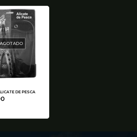
AGOTADO
LICATE DE PESCA
90