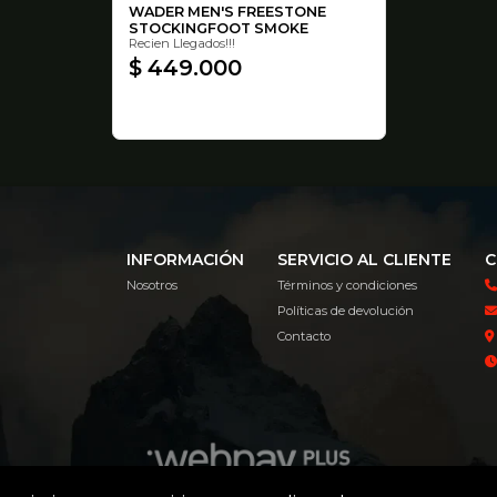
WADER MEN'S FREESTONE
STOCKINGFOOT SMOKE
Recien Llegados!!!
$ 449.000
INFORMACIÓN
SERVICIO AL CLIENTE
C
Nosotros
Términos y condiciones
Políticas de devolución
Contacto