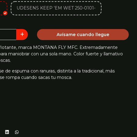
L
UDESENS KEEP 'EM WET 250-0101-
Avísame cuando llegue
ana, flotante, marca MONTANA FLY MFC. Extremadamente
para maniobrar con una sola mano. Color fuerte y llamativo
oscas.
 de espuma con ranuras, distinta a la tradicional, más
a se rompa cuando sacas tu mosca.