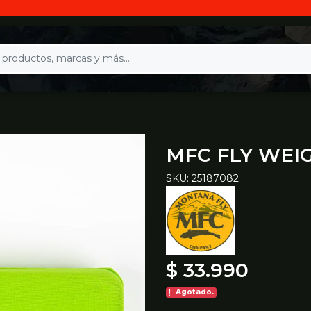
MFC FLY WEI
SKU: 25187082
$ 33.990
Agotado.