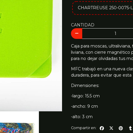
CHARTREUSE 250-0075-
CANTIDAD
Caja para moscas, ultralivi
liviana, con cierre magnético 
para no dejar olvidadas tus m
MFC trabajó en una nueva clase
duradera, para evitar que est
Dimensiones:
-largo: 15.5 cm
-ancho: 9 cm
-alto: 3 cm
Compartir en: