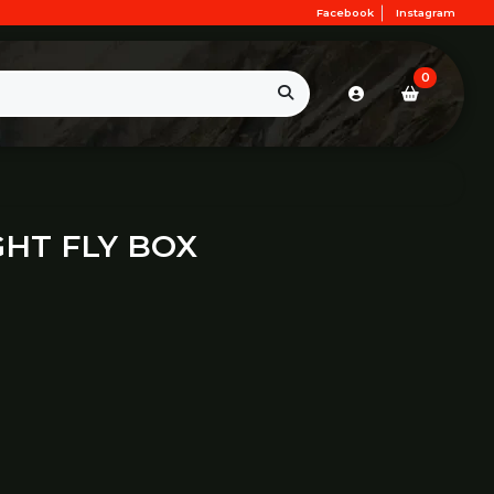
Facebook
Instagram
0
GHT FLY BOX