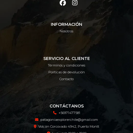
INFORMACIÓN
Nosotros
SERVICIO AL CLIENTE
Términos y condiciones
Políticas de devolución
Contacto
CONTÁCTANOS
+56971477581
patagoniaexplorerchile@gmail.com
Volcán Corcovado 4942, Puerto Montt