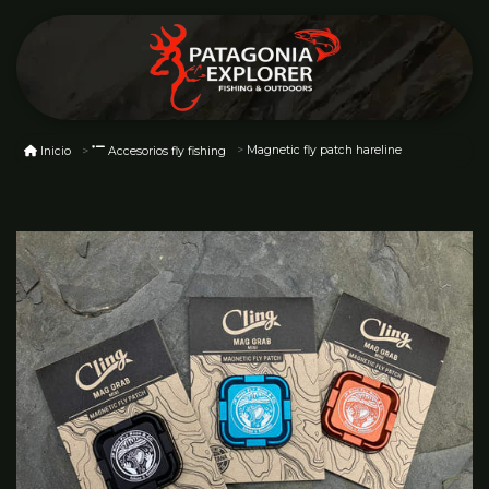
Magnetic fly patch hareline
Inicio
Accesorios fly fishing