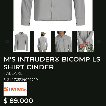
M'S INTRUDER® BICOMP LS
SHIRT CINDER
TALLA XL
SKU: 1705514029720
$ 89.000