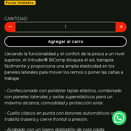
Pocas Unidades.
CANTIDAD
Agregar al carro
Llevando la funcionalidad y el confort de la pesca a un nivel
superior, el Intruder® BiComp bloquea el sol, transpira
fácilmente y proporciona una amplia elasticidad en los
paneles laterales para mover los remos o poner las cañas a
trabajar.
- Confeccionado con poliéster tejido elástico, combinado
con paneles laterales y axilas superelásticos para un
máximo alcance, comodidad y protección solar.
- Cuello clásico en punta con botones automáticos ocultos,
trabilla trasera y cierre frontal a presión.
- Acabado con un ligero dobladillo de cola caída.