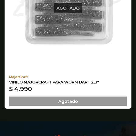
AGOTADO
MajorCraft
VINILO MAJORCRAFT PARA WORM DART 2,3"
$ 4.990
Agotado